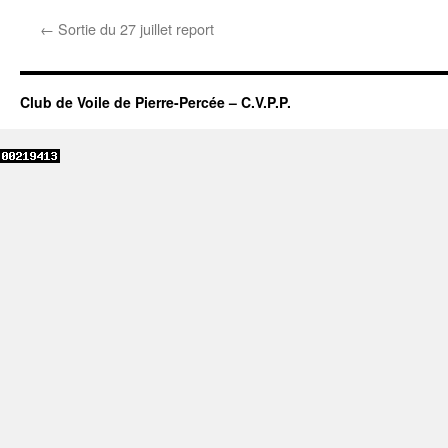
←
Sortie du 27 juillet report
Club de Voile de Pierre-Percée – C.V.P.P.