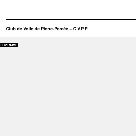
Club de Voile de Pierre-Percée – C.V.P.P.