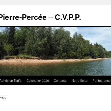
Pierre-Percée – C.V.P.P.
Adhésion-Tarifs
Calendrier 2026
Contacts
Notre flotte
Petites ann
2021