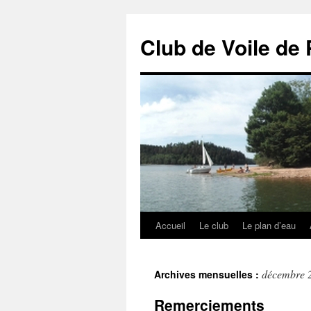
Club de Voile de 
Accueil
Le club
Le plan d’eau
Aller
au
décembre 
Archives mensuelles :
contenu
Remerciements