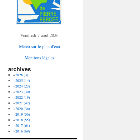
Vendredi 7 aout 2026
Méteo sur le plan d'eau
Mentions légales
archives
+
2026
(3)
+
2025
(14)
+
2024
(23)
+
2023
(30)
+
2022
(19)
+
2021
(42)
+
2020
(36)
+
2019
(56)
+
2018
(55)
+
2017
(61)
+
2016
(69)