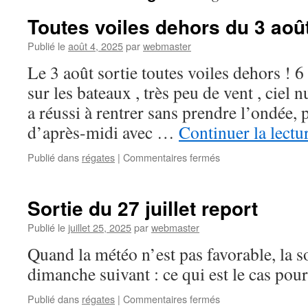
Toutes voiles dehors du 3 aoû
Publié le
août 4, 2025
par
webmaster
Le 3 août sortie toutes voiles dehors ! 
sur les bateaux , très peu de vent , ciel
a réussi à rentrer sans prendre l’ondée, p
d’après-midi avec …
Continuer la lectu
sur
Publié dans
régates
|
Commentaires fermés
Toutes
voiles
dehors
Sortie du 27 juillet report
du
3
Publié le
juillet 25, 2025
par
webmaster
août
Quand la météo n’est pas favorable, la so
dimanche suivant : ce qui est le cas po
sur
Publié dans
régates
|
Commentaires fermés