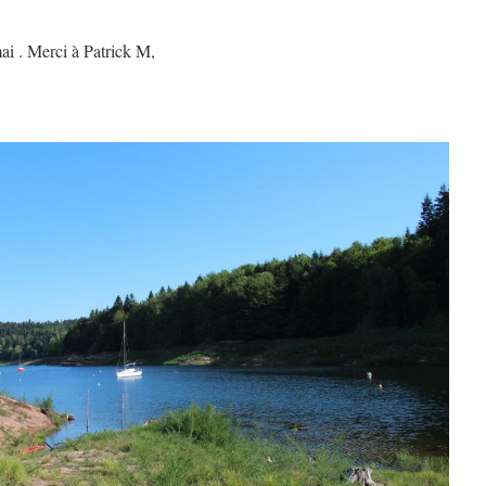
ai . Merci à Patrick M,