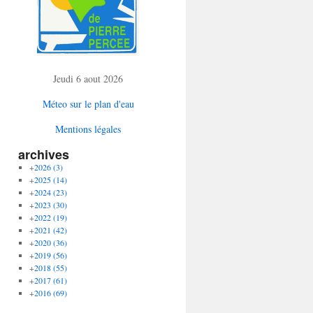
Jeudi 6 aout 2026
Méteo sur le plan d'eau
Mentions légales
archives
+
2026
(3)
+
2025
(14)
+
2024
(23)
+
2023
(30)
+
2022
(19)
+
2021
(42)
+
2020
(36)
+
2019
(56)
+
2018
(55)
+
2017
(61)
+
2016
(69)