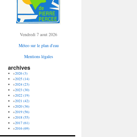
Vendredi 7 aout 2026
Méteo sur le plan d'eau
Mentions légales
archives
+
2026
(3)
+
2025
(14)
+
2024
(23)
+
2023
(30)
+
2022
(19)
+
2021
(42)
+
2020
(36)
+
2019
(56)
+
2018
(55)
+
2017
(61)
+
2016
(69)