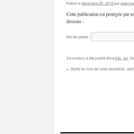
Publié le
décembre 20, 2016
par
webmas
Cette publication est protégée par un
dessous :
Mot de passe :
Ce contenu a été publié dans
info_lac
. V
←
Sortie du livre de notre secrétaire, Jea