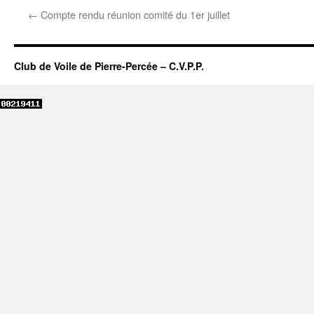
←
Compte rendu réunion comité du 1er juillet
Club de Voile de Pierre-Percée – C.V.P.P.