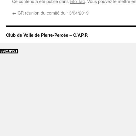
Ce contenu a été publié dans
info_lac
. Vous pouvez le mettre e
←
CR réunion du comité du 13/04/2019
Club de Voile de Pierre-Percée – C.V.P.P.