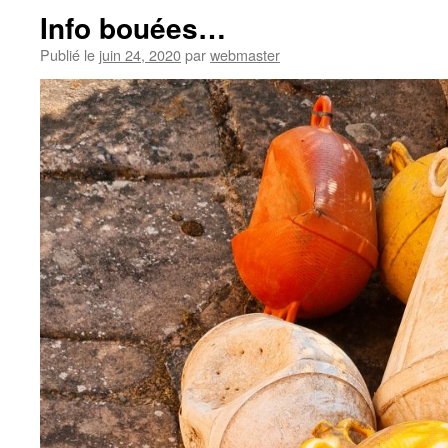
Info bouées…
Publié le
juin 24, 2020
par
webmaster