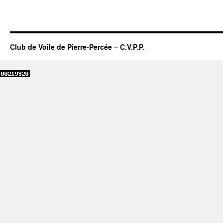
Club de Voile de Pierre-Percée – C.V.P.P.