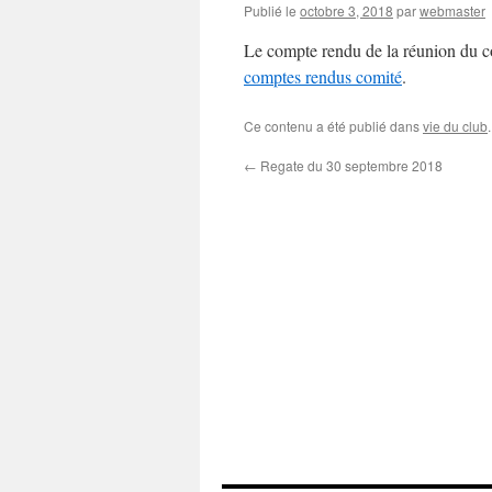
Publié le
octobre 3, 2018
par
webmaster
Le compte rendu de la réunion du c
comptes rendus comité
.
Ce contenu a été publié dans
vie du club
←
Regate du 30 septembre 2018