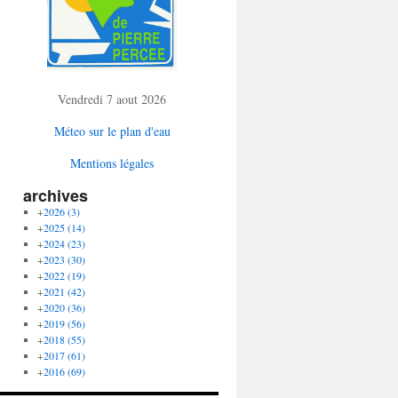
Vendredi 7 aout 2026
Méteo sur le plan d'eau
Mentions légales
archives
+
2026
(3)
+
2025
(14)
+
2024
(23)
+
2023
(30)
+
2022
(19)
+
2021
(42)
+
2020
(36)
+
2019
(56)
+
2018
(55)
+
2017
(61)
+
2016
(69)