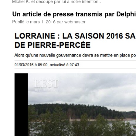
Michel K. et découpé par lui à notre intention…
Un article de presse transmis par Delph
Publié le
mars 1, 2016
par
webmaster